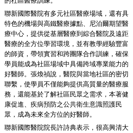
的社區醫療訓練。
聯新國際醫院有多元社區醫療場域，還有具
特色的機場與高鐵醫療據點、尼泊爾期望醫
療中心，提供從基層醫療到綜合醫院及遠距
醫療的全方位學習環境，並有教學經驗豐富
的師資，帶領實習和跨團隊合作訓練，確保
學員能成為社區場域中具備跨域專業能力的
好醫師。張煥禎說，醫院與當地社區的密切
聯繫，使學員不僅能夠提供高質量的醫療服
務，還能基於了解社區民眾之需求，本著健
康促進、疾病預防之公共衛生意識照護民
眾，成為未來全方位的好醫師。
聯新國際醫院院長許詩典表示，很高興清大