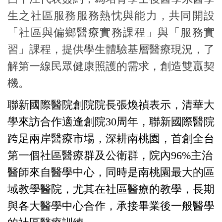
生之社區服務服務熱忱與能力，共同開設
「社區與偏鄉醫療實務課程」與「服務實
習」課程，提供學生體驗基層醫療現況，了
解第一線民眾健康照護的需求，創造雙贏契
機。
聯新國際醫院創院院長張煥禎表示，清華大
學來訪合作適逢創院
30
周年，聯新國際醫院
跨足兩岸醫療市場，深耕南桃園，首創全台
第一個社區醫療群及公衛群，院內
96%
主治
醫師來自醫學中心，同時是南桃園最大的區
域教學醫院，尤其在社區醫療的教學，長期
與各大醫學中心合作，承接畢業後一般醫學