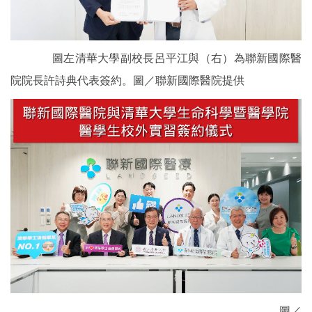
圖左清華大學副校長呂平江與（
右）為聯新國際醫
院院長許詩典
代表簽約。圖／聯新國際醫院提供
圖／