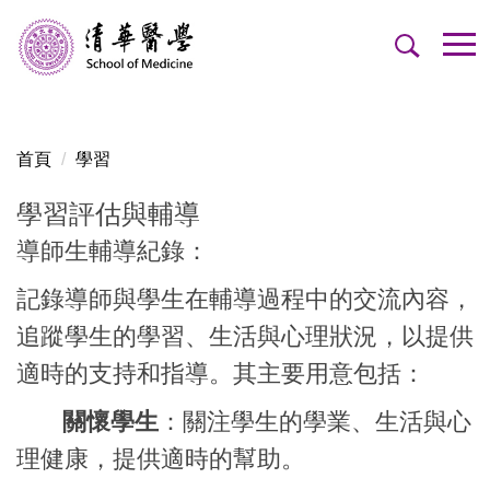
跳
到
主
要
內
容
首頁
學習
區
學習評估與輔導
導師生輔導紀錄：
記錄導師與學生在輔導過程中的交流內容，
追蹤學生的學習、生活與心理狀況，以提供
適時的支持和指導。其主要用意包括：
關懷學生
：關注學生的學業、生活與心
理健康，提供適時的幫助。