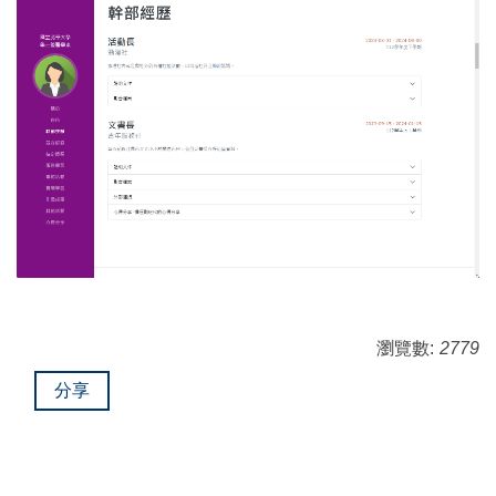
瀏覽數:
2779
分享