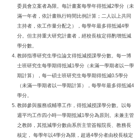
委員會立案者為限。每計畫案每學年得抵減2學分（未
滿一年者，依計畫執行時間比例計算；二人以上共同
主持者，依工作量分配之），每學年最多得抵減4學
分。但主持重大研究計畫者，經校長核定得酌增抵減
學分數。
教師指導研究生學位論文得抵減授課學分數。每一博
士班研究生每學期得抵減1學分（未滿一學期者以一學
期計算），每一碩士班研究生每學期得抵減0.5學分
（未滿一學期者以一學期計算），每學年最多得抵減4
學分。
教師參與服務或輔導工作，得抵減授課學分數。以每
週平均工作四小時一學期抵減1學分為原則。未兼主管
之教師，其抵減學分數由系所主管簽報院長、教務長
核定， 每學年以4學分為限，超過4學分者由校長核定