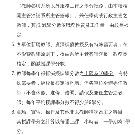
（教師參與系所以外服務工作之學分抵免，由本校相
關主管洽請系所主管簽報）。兼任學術或行政主管之
教師，其抵 減學分數依職務性質及工作量，由校長核
定。
各單位新聘教師、資深績優教授及有特殊需要者，在
不影響教學原則下，得由系所主管簽請院長、教務長
核定，酌減授課學分數。
教師每學年得抵減授課學分數之
上限為10學分
，有特
殊需要者，經校長核定得酌增。但各單位全體專任教
師（不含休假、進修、借調、請假及兼任主管之教
師）每年平均授課學分數不得少於9學分。
實驗、實習、操作及其他非以教師講課為主之科目，
其授課學分之計算以每週上課二小時者，一學期為1學
分。