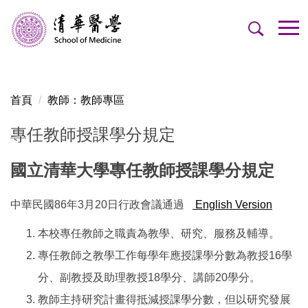
跳
到
主
要
內
容
首頁
教師：教師專區
區
專任教師授課學分規定
國立清華大學專任教師授課學分規定
中華民國86年3月20日行政會議通過
English Version
本校專任教師之職責為教學、研究、服務及輔導。
專任教師之教學工作每學年應授課學分數為教授16學
分、副教授及助理教授18學分、講師20學分。
教師主持研究計畫得抵減授課學分數，但以研究發展