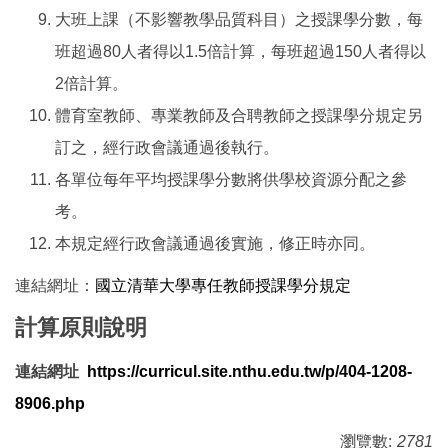
大班上課（不影響教學品質科目）之授課學分數，每
班超過80人者得以1.5倍計算，每班超過150人者得以
2倍計算。
體育室教師、專業教師及合聘教師之授課學分規定另
訂之，經行政會議通過後執行。
各單位每年平均授課學分數將供學校資源分配之參
考。
本規定經行政會議通過後實施，修正時亦同。
連結網址：
國立清華大學專任教師授課學分規定
計算原則說明
連結網址
https://curricul.site.nthu.edu.tw/p/404-1208-
8906.php
瀏覽數:
2781