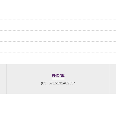
PHONE
(03) 5715131#62594