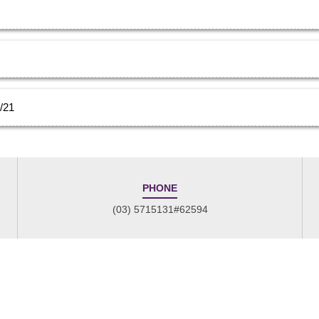
21
PHONE
(03) 5715131#62594