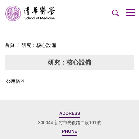
跳
到
主
要
內
容
首頁
研究：核心設備
區
研究：核心設備
公用儀器
ADDRESS
300044 新竹市光復路二段101號
PHONE